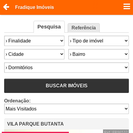
Fradique Imóveis
Pesquisa
Referência
Finalidade:
Tipo de imóvel:
Cidade:
Bairro:
Dormitórios:
BUSCAR IMÓVEIS
Ordenação:
VILA PARQUE BUTANTA
Ref.: FR86532