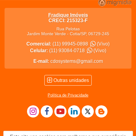
Fradique Imóveis
CRECI: 215323-F
Rua Pelotas
Jardim Monte Verde
-
Cotia
/
SP
,
06729-245
Comercial:
(11) 99945-0898
(Vivo)
Celular:
(11) 93084-0718
(Vivo)
E-mail:
cdosystems@gmail.com
Outras unidades
Política de Privacidade