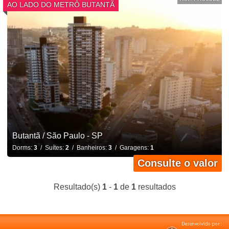
AO LADO DO METRÔ BUTANTÃ
Butantã / São Paulo - SP
Dorms:
3
/ Suítes:
2
/ Banheiros:
3
/ Garagens:
1
Consulte o valor
Resultado(s)
1
-
1
de
1
resultados