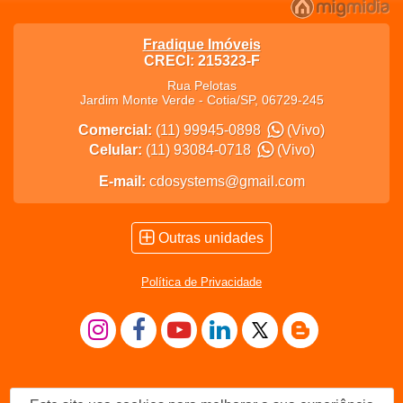
Fradique Imóveis
CRECI: 215323-F
Rua Pelotas
Jardim Monte Verde
-
Cotia
/
SP
,
06729-245
Comercial:
(11) 99945-0898
(Vivo)
Celular:
(11) 93084-0718
(Vivo)
E-mail:
cdosystems@gmail.com
Outras unidades
Política de Privacidade