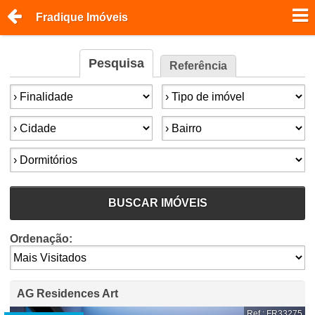
Fradique Imóveis
Pesquisa
Referência
Finalidade:
Tipo de imóvel:
Cidade:
Bairro:
Dormitórios:
BUSCAR IMÓVEIS
Ordenação:
AG Residences Art
Ref.: FR33275