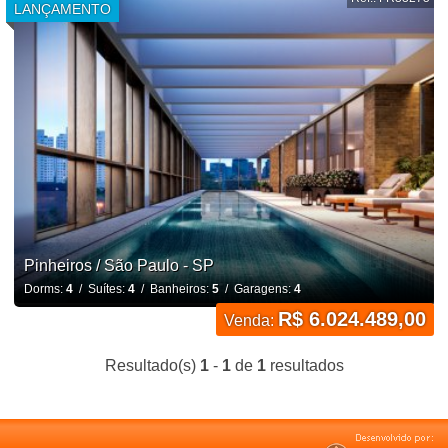
LANÇAMENTO
Pinheiros / São Paulo - SP
Dorms:
4
/ Suítes:
4
/ Banheiros:
5
/ Garagens:
4
R$ 6.024.489,00
Venda:
Resultado(s)
1
-
1
de
1
resultados