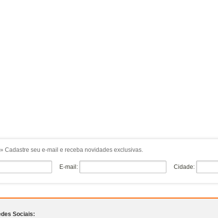
» Cadastre seu e-mail e receba novidades exclusivas.
E-mail:
Cidade:
des Sociais: