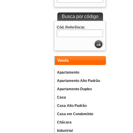
Busca por código
Cód. Referência:
Venda
Apartamento
Apartamento Alto Padrão
Apartamento Duplex
Casa
Casa Alto Padrão
Casa em Condomínio
Chácara
Industrial