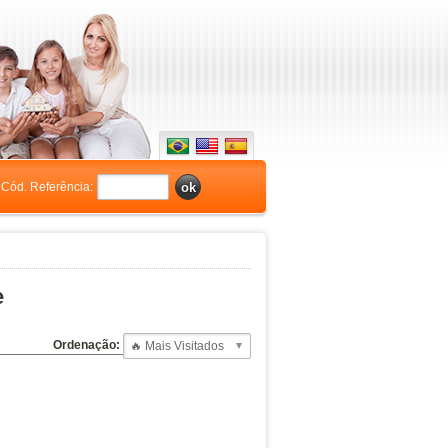
Cód. Referência:
e
Ordenação: