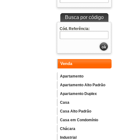
Busca por código
Cód. Referência:
Venda
Apartamento
Apartamento Alto Padrão
Apartamento Duplex
Casa
Casa Alto Padrão
Casa em Condomínio
Chácara
Industrial