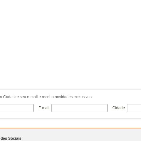
» Cadastre seu e-mail e receba novidades exclusivas.
E-mail:
Cidade:
des Sociais: