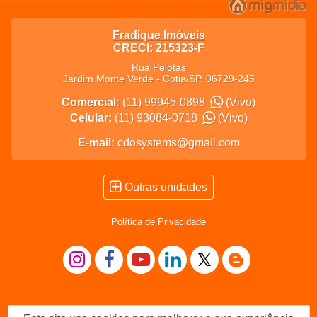
Fradique Imóveis
CRECI: 215323-F
Rua Pelotas
Jardim Monte Verde
-
Cotia
/
SP
,
06729-245
Comercial:
(11) 99945-0898
(Vivo)
Celular:
(11) 93084-0718
(Vivo)
E-mail:
cdosystems@gmail.com
Outras unidades
Política de Privacidade