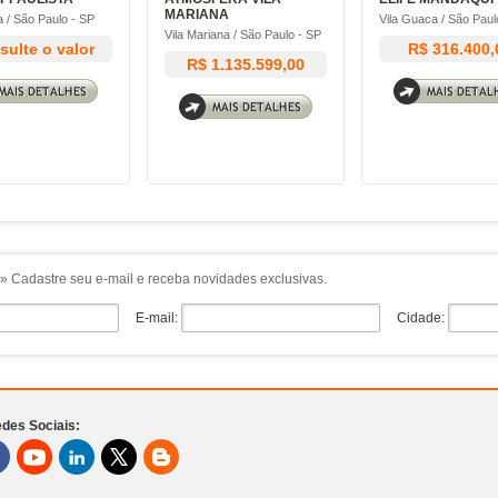
MARIANA
a / São Paulo - SP
Vila Guaca / São Paul
Vila Mariana / São Paulo - SP
ulte o valor
R$ 316.400,
R$ 1.135.599,00
» Cadastre seu e-mail e receba novidades exclusivas.
E-mail:
Cidade:
des Sociais: