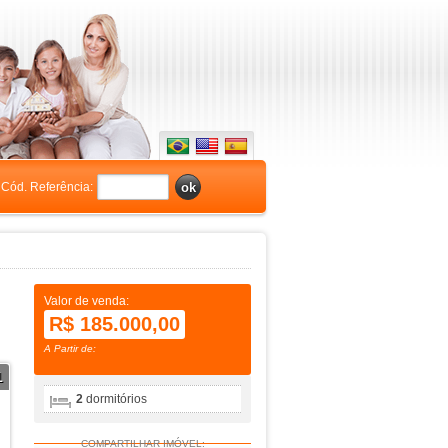
Cód. Referência:
Valor de venda:
R$ 185.000,00
A Partir de:
1
2
dormitórios
COMPARTILHAR IMÓVEL: