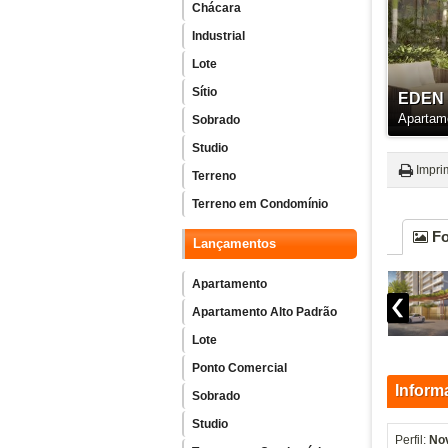
Chácara
Industrial
Lote
Sítio
EDEN
Apartam
Sobrado
Studio
Impri
Terreno
Terreno em Condomínio
Fo
Lançamentos
Apartamento
Apartamento Alto Padrão
Lote
Ponto Comercial
Inform
Sobrado
Studio
Perfil:
No