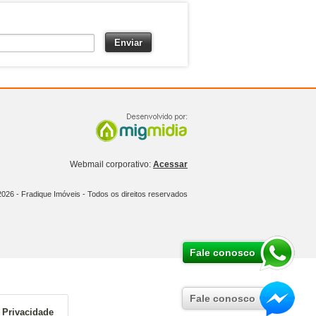
Webmail corporativo:
Acessar
2026 -
Fradique Imóveis
- Todos os direitos reservados
Fale conosco
Fale conosco
e Privacidade