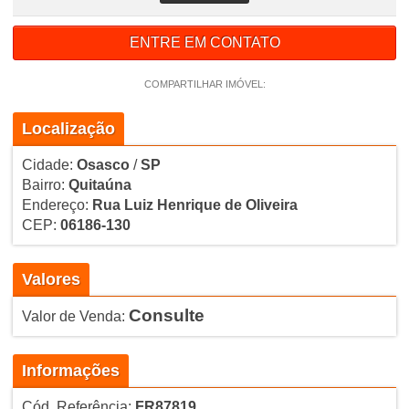
ENTRE EM CONTATO
COMPARTILHAR IMÓVEL:
Localização
Cidade:
Osasco
/
SP
Bairro:
Quitaúna
Endereço:
Rua Luiz Henrique de Oliveira
CEP:
06186-130
Valores
Consulte
Valor de Venda:
Informações
Cód. Referência:
FR87819