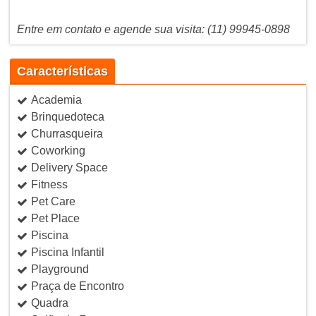
Entre em contato e agende sua visita: (11) 99945-0898
Características
Academia
Brinquedoteca
Churrasqueira
Coworking
Delivery Space
Fitness
Pet Care
Pet Place
Piscina
Piscina Infantil
Playground
Praça de Encontro
Quadra