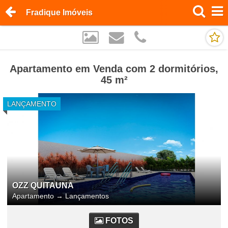
Fradique Imóveis
Apartamento em Venda com 2 dormitórios,
45 m²
LANÇAMENTO
OZZ QUITAUNA
Apartamento
→
Lançamentos
FOTOS