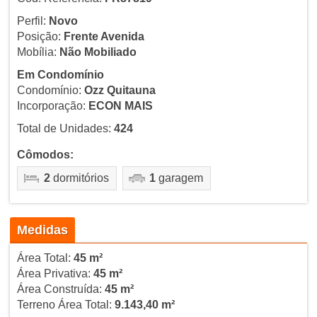
Perfil:
Novo
Posição:
Frente Avenida
Mobília:
Não Mobiliado
Em Condomínio
Condomínio:
Ozz Quitauna
Incorporação:
ECON MAIS
Total de Unidades:
424
Cômodos:
2
dormitórios
1
garagem
Medidas
Área Total:
45 m²
Área Privativa:
45 m²
Área Construída:
45 m²
Terreno Área Total:
9.143,40 m²