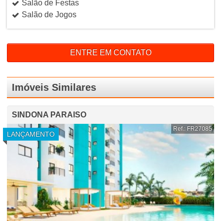
Salão de Festas
Salão de Jogos
ENTRE EM CONTATO
Imóveis Similares
SINDONA PARAISO
Ref.: FR27085
LANÇAMENTO