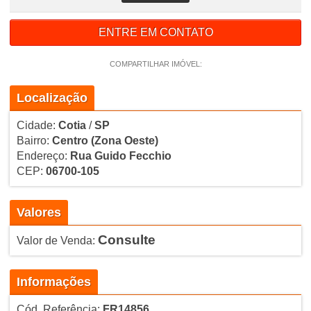
ENTRE EM CONTATO
COMPARTILHAR IMÓVEL:
Localização
Cidade:
Cotia
/
SP
Bairro:
Centro
(Zona Oeste)
Endereço:
Rua Guido Fecchio
CEP:
06700-105
Valores
Consulte
Valor de Venda:
Informações
Cód. Referência:
FR14856