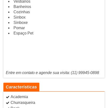
Vestiários
Banheiros
Cozinhas
Sinbox
Sinboxe
Pomar
Espaço Pet
Entre em contato e agende sua visita: (11) 99945-0898
Características
Academia
Churrasqueira