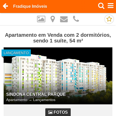
Fradique Imóveis
Apartamento em Venda com 2 dormitórios,
sendo 1 suíte, 54 m²
LANÇAMENTO
SINDONA CENTRAL PARQUE
Apartamento
→
Lançamentos
FOTOS