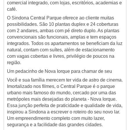
comercial integrado, com lojas, escritórios, academias e
café.
O Sindona Central Parque oferece ao cliente muitas
possibilidades. São 10 plantas duplex e 24 coberturas
com 2 andares, ambas com pé direto duplo. As plantas
convencionais são funcionais, amplas e tem espaços
integrados. Todos os apartamentos se beneficiam da luz
natural, contam com suítes, além de estacionamento
com vagas cobertas e livres, privilégio de poucos na
região.
Um pedacinho de Nova Iorque para chamar de seu
Você e sua família merecem ter vida de astro de cinema.
Imortalizado nos filmes, o Central Parque é o parque
urbano mais famoso do mundo, cercado por uma das
metrópoles mais desejadas do planeta - Nova Iorque.
Essa junção perfeita de praticidade e qualidade de vida,
inspirou a Sindona a escrever o roteiro do seu novo lar.
Um empreendimento completo com muito lazer,
segurança e a facilidade das grandes cidades.